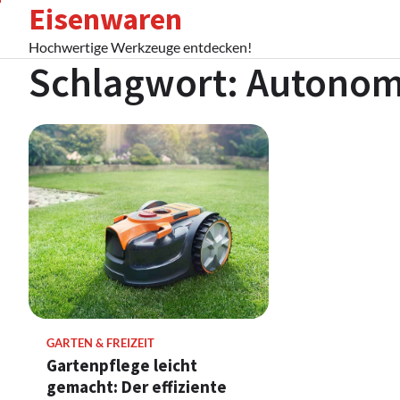
Eisenwaren
Skip
to
Hochwertige Werkzeuge entdecken!
content
Schlagwort:
Autonom
GARTEN & FREIZEIT
Gartenpflege leicht
gemacht: Der effiziente