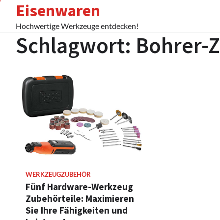
Eisenwaren
Skip
to
Hochwertige Werkzeuge entdecken!
content
Schlagwort:
Bohrer-
WERKZEUGZUBEHÖR
Fünf Hardware-Werkzeug
Zubehörteile: Maximieren
Sie Ihre Fähigkeiten und