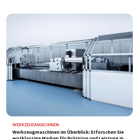
WERKZEUGMASCHINEN
Werkzeugmaschinen im Überblick: Erforschen Sie
erstklassige Marken für Präzision und Leistung in