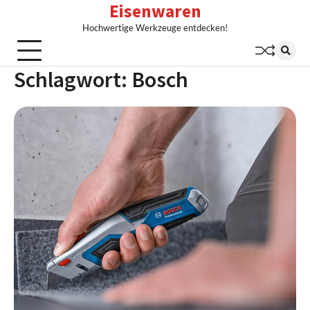
Eisenwaren
Skip
to
Hochwertige Werkzeuge entdecken!
content
Schlagwort:
Bosch