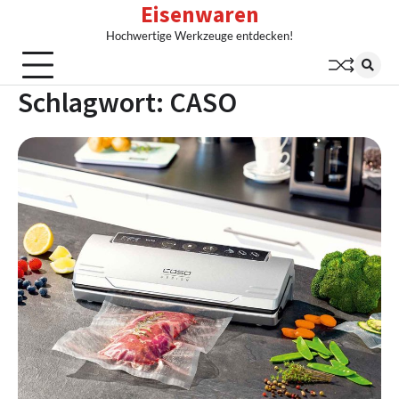
Eisenwaren
Skip
to
Hochwertige Werkzeuge entdecken!
content
Schlagwort:
CASO