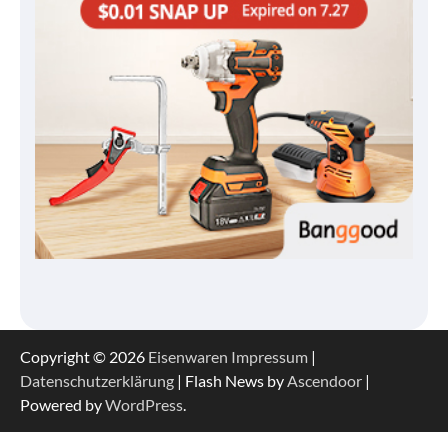
Copyright © 2026
Eisenwaren
Impressum
|
Datenschutzerklärung
| Flash News by
Ascendoor
|
Powered by
WordPress
.