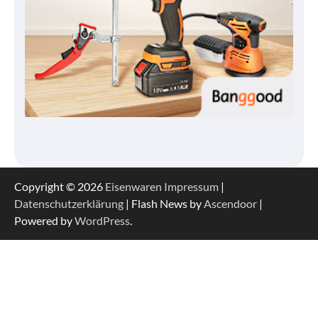
Copyright © 2026
Eisenwaren
Impressum
|
Datenschutzerklärung
| Flash News by
Ascendoor
|
Powered by
WordPress
.