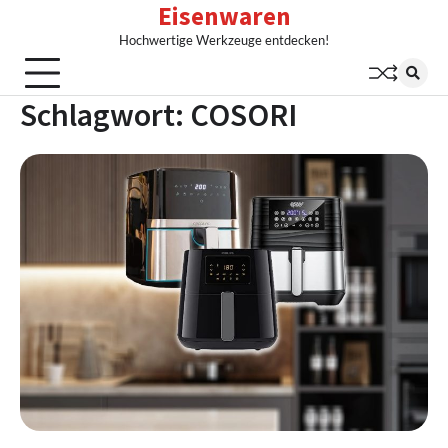
Eisenwaren
Skip
to
Hochwertige Werkzeuge entdecken!
content
Schlagwort:
COSORI