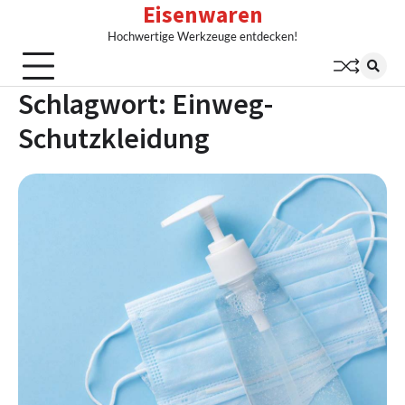
Eisenwaren
Skip
to
Hochwertige Werkzeuge entdecken!
content
Schlagwort:
Einweg-
Schutzkleidung