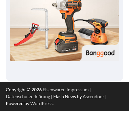
Copyright © 2026
Eisenwaren
Impressum
|
Datenschutzerklärung
| Flash News by
Ascendoor
|
Powered by
WordPress
.