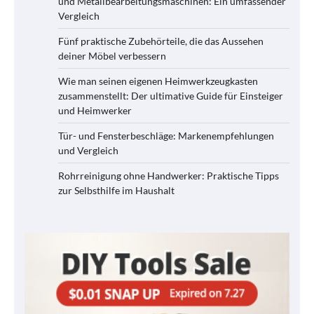
und Metallbearbeitungsmaschinen: Ein umfassender
Vergleich
Fünf praktische Zubehörteile, die das Aussehen
deiner Möbel verbessern
Wie man seinen eigenen Heimwerkzeugkasten
zusammenstellt: Der ultimative Guide für Einsteiger
und Heimwerker
Tür- und Fensterbeschläge: Markenempfehlungen
und Vergleich
Rohrreinigung ohne Handwerker: Praktische Tipps
zur Selbsthilfe im Haushalt