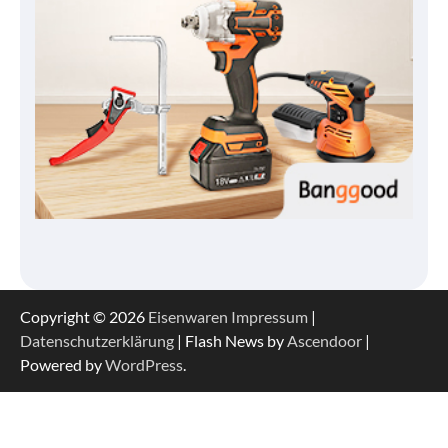
Copyright © 2026
Eisenwaren
Impressum
|
Datenschutzerklärung
| Flash News by
Ascendoor
|
Powered by
WordPress
.