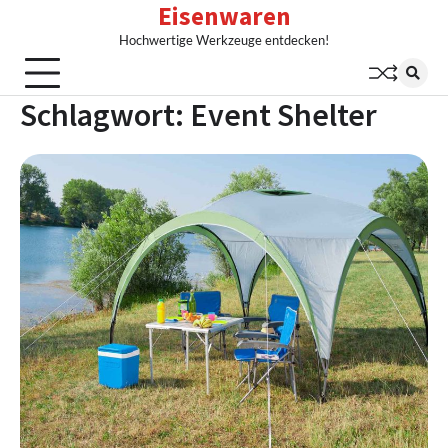
Eisenwaren
Skip
to
Hochwertige Werkzeuge entdecken!
content
Schlagwort:
Event Shelter