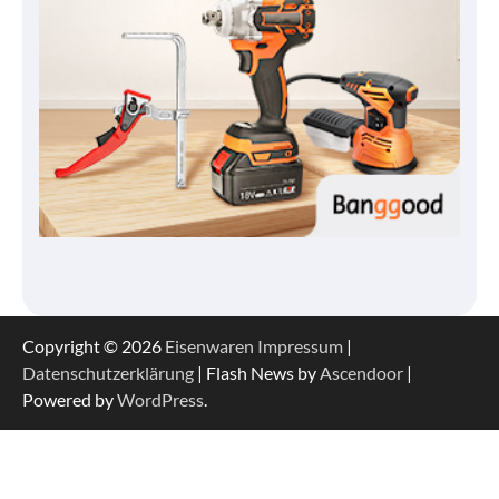
Copyright © 2026
Eisenwaren
Impressum
|
Datenschutzerklärung
| Flash News by
Ascendoor
|
Powered by
WordPress
.