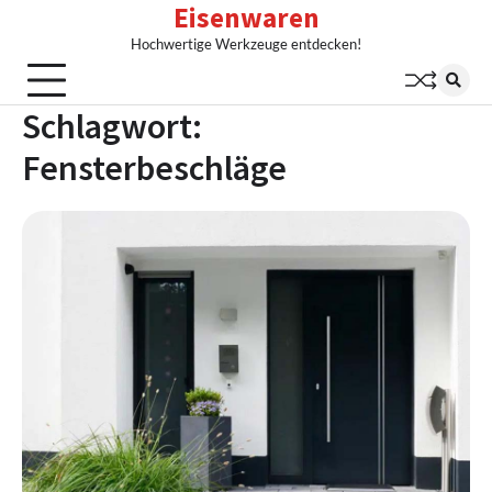
Eisenwaren
Skip
to
Hochwertige Werkzeuge entdecken!
content
Schlagwort:
Fensterbeschläge