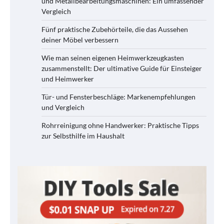
und Metallbearbeitungsmaschinen: Ein umfassender
Vergleich
Fünf praktische Zubehörteile, die das Aussehen
deiner Möbel verbessern
Wie man seinen eigenen Heimwerkzeugkasten
zusammenstellt: Der ultimative Guide für Einsteiger
und Heimwerker
Tür- und Fensterbeschläge: Markenempfehlungen
und Vergleich
Rohrreinigung ohne Handwerker: Praktische Tipps
zur Selbsthilfe im Haushalt