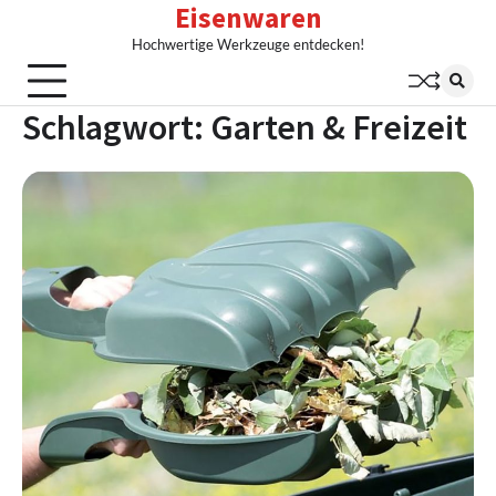
Eisenwaren
Skip
to
Hochwertige Werkzeuge entdecken!
content
Schlagwort:
Garten & Freizeit