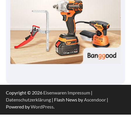
Copyright © 2026
Eisenwaren
Impressum
|
Datenschutzerklärung
| Flash News by
Ascendoor
|
Powered by
WordPress
.