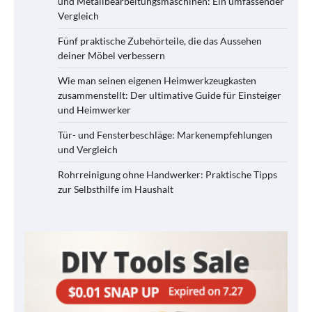
und Metallbearbeitungsmaschinen: Ein umfassender
Vergleich
Fünf praktische Zubehörteile, die das Aussehen
deiner Möbel verbessern
Wie man seinen eigenen Heimwerkzeugkasten
zusammenstellt: Der ultimative Guide für Einsteiger
und Heimwerker
Tür- und Fensterbeschläge: Markenempfehlungen
und Vergleich
Rohrreinigung ohne Handwerker: Praktische Tipps
zur Selbsthilfe im Haushalt