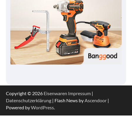
Copyright © 2026
Eisenwaren
Impressum
|
Datenschutzerklärung
| Flash News by
Ascendoor
|
Powered by
WordPress
.