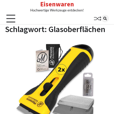
Eisenwaren
Skip
to
Hochwertige Werkzeuge entdecken!
content
Schlagwort:
Glasoberflächen