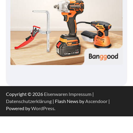
Copyright © 2026
Eisenwaren
Impressum
|
Datenschutzerklärung
| Flash News by
Ascendoor
|
Powered by
WordPress
.