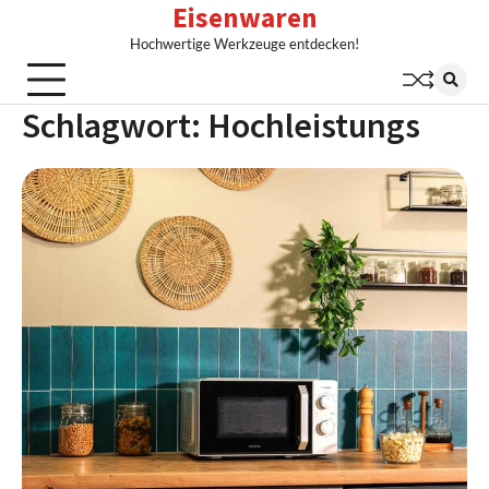
Eisenwaren
Skip
to
Hochwertige Werkzeuge entdecken!
content
Schlagwort:
Hochleistungs