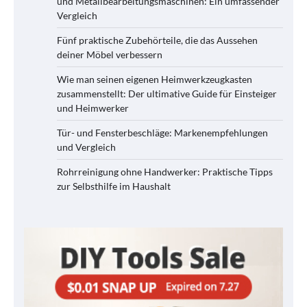
und Metallbearbeitungsmaschinen: Ein umfassender
Vergleich
Fünf praktische Zubehörteile, die das Aussehen
deiner Möbel verbessern
Wie man seinen eigenen Heimwerkzeugkasten
zusammenstellt: Der ultimative Guide für Einsteiger
und Heimwerker
Tür- und Fensterbeschläge: Markenempfehlungen
und Vergleich
Rohrreinigung ohne Handwerker: Praktische Tipps
zur Selbsthilfe im Haushalt