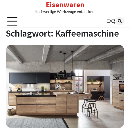
Eisenwaren
Skip
to
Hochwertige Werkzeuge entdecken!
content
Schlagwort:
Kaffeemaschine