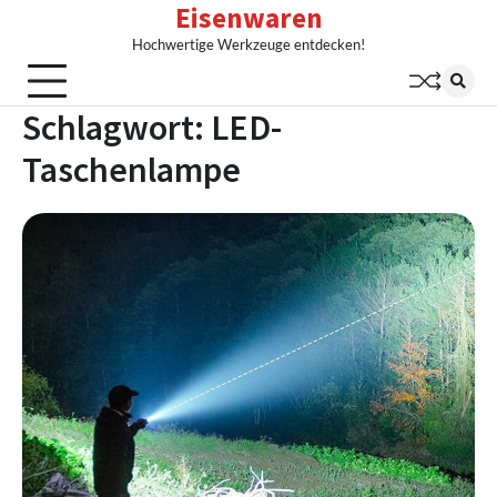
Eisenwaren
Skip
to
Hochwertige Werkzeuge entdecken!
content
Schlagwort:
LED-
Taschenlampe