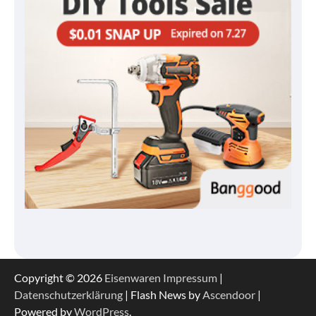
Copyright © 2026
Eisenwaren
Impressum
|
Datenschutzerklärung
| Flash News by
Ascendoor
|
Powered by
WordPress
.