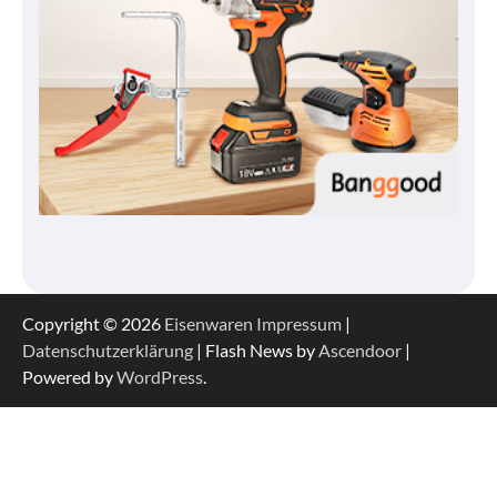
Copyright © 2026
Eisenwaren
Impressum
|
Datenschutzerklärung
| Flash News by
Ascendoor
|
Powered by
WordPress
.