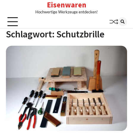
Eisenwaren
Skip
to
Hochwertige Werkzeuge entdecken!
content
Schlagwort:
Schutzbrille