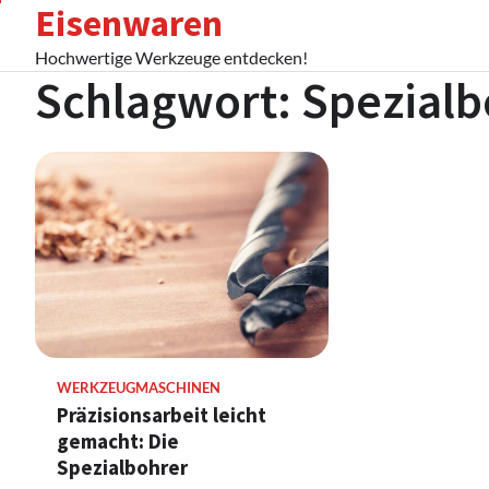
Eisenwaren
Skip
to
Hochwertige Werkzeuge entdecken!
content
Schlagwort:
Spezialb
WERKZEUGMASCHINEN
Präzisionsarbeit leicht
gemacht: Die
Spezialbohrer