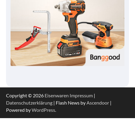
Copyright © 2026
Eisenwaren
Impressum
|
Datenschutzerklärung
| Flash News by
Ascendoor
|
Powered by
WordPress
.