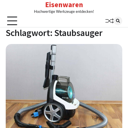
Eisenwaren
Skip
to
Hochwertige Werkzeuge entdecken!
content
Schlagwort:
Staubsauger