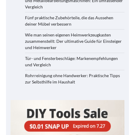
und Metallbearbeitungsmaschinen: Ein umfassender
Vergleich
Fünf praktische Zubehörteile, die das Aussehen
deiner Möbel verbessern
Wie man seinen eigenen Heimwerkzeugkasten
zusammenstellt: Der ultimative Guide für Einsteiger
und Heimwerker
Tür- und Fensterbeschläge: Markenempfehlungen
und Vergleich
Rohrreinigung ohne Handwerker: Praktische Tipps
zur Selbsthilfe im Haushalt