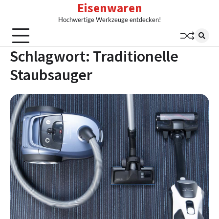
Eisenwaren
Skip
to
Hochwertige Werkzeuge entdecken!
content
Schlagwort:
Traditionelle
Staubsauger