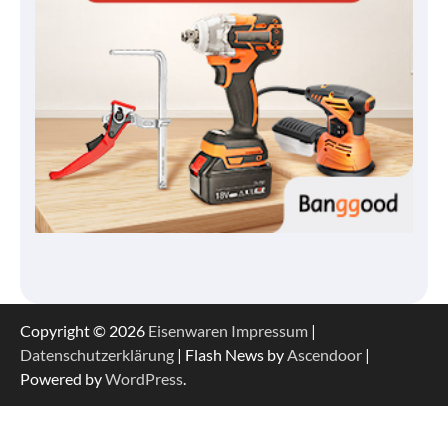
Copyright © 2026
Eisenwaren
Impressum
|
Datenschutzerklärung
| Flash News by
Ascendoor
|
Powered by
WordPress
.