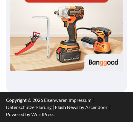
Copyright © 2026
Eisenwaren
Impressum
|
Datenschutzerklärung
| Flash News by
Ascendoor
|
Powered by
WordPress
.