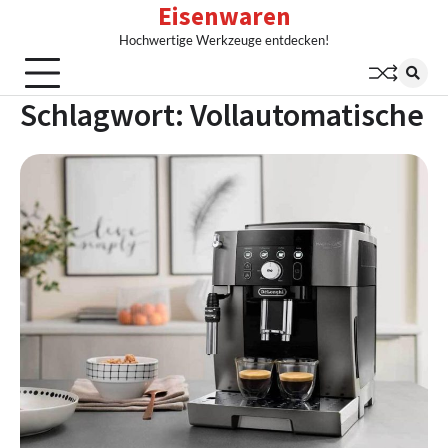
Eisenwaren
Skip
to
Hochwertige Werkzeuge entdecken!
content
Schlagwort:
Vollautomatische