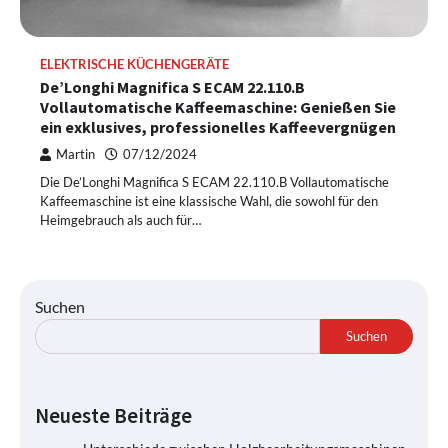
ELEKTRISCHE KÜCHENGERÄTE
De’Longhi Magnifica S ECAM 22.110.B
Vollautomatische Kaffeemaschine: Genießen Sie
ein exklusives, professionelles Kaffeevergnügen
Martin
07/12/2024
Die De’Longhi Magnifica S ECAM 22.110.B Vollautomatische
Kaffeemaschine ist eine klassische Wahl, die sowohl für den
Heimgebrauch als auch für…
Suchen
Suchen
Neueste Beiträge