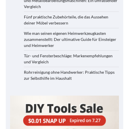
und Metallbearbeitungsmaschinen: Ein umfassender
Vergleich
Fünf praktische Zubehörteile, die das Aussehen
deiner Möbel verbessern
Wie man seinen eigenen Heimwerkzeugkasten
zusammenstellt: Der ultimative Guide für Einsteiger
und Heimwerker
Tür- und Fensterbeschläge: Markenempfehlungen
und Vergleich
Rohrreinigung ohne Handwerker: Praktische Tipps
zur Selbsthilfe im Haushalt