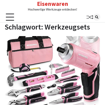
Eisenwaren
Skip
to
Hochwertige Werkzeuge entdecken!
content
Schlagwort:
Werkzeugsets