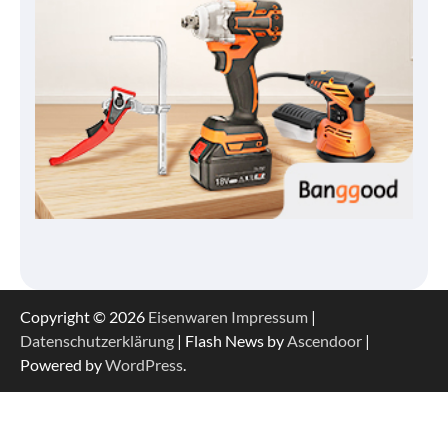
Copyright © 2026
Eisenwaren
Impressum
|
Datenschutzerklärung
| Flash News by
Ascendoor
|
Powered by
WordPress
.