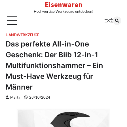
Eisenwaren
Skip
to
Hochwertige Werkzeuge entdecken!
content
HANDWERKZEUGE
Das perfekte All-in-One
Geschenk: Der Biib 12-in-1
Multifunktionshammer – Ein
Must-Have Werkzeug für
Männer
Martin
28/10/2024