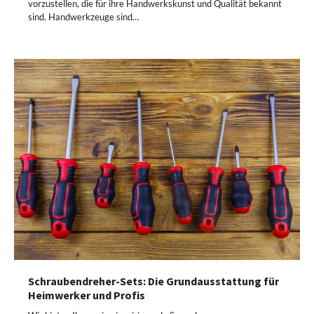
vorzustellen, die für ihre Handwerkskunst und Qualität bekannt
sind. Handwerkzeuge sind…
Schraubendreher-Sets: Die Grundausstattung für
Heimwerker und Profis